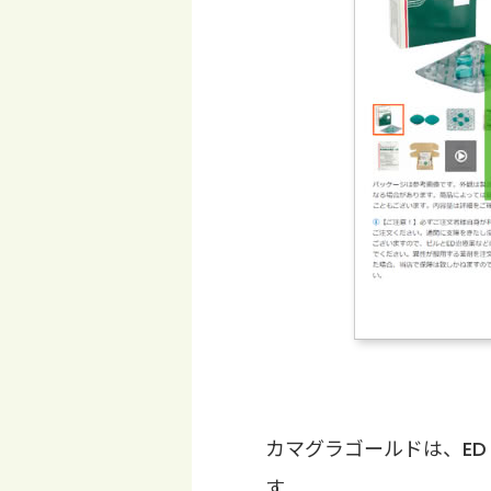
カマグラゴールドは、E
す。