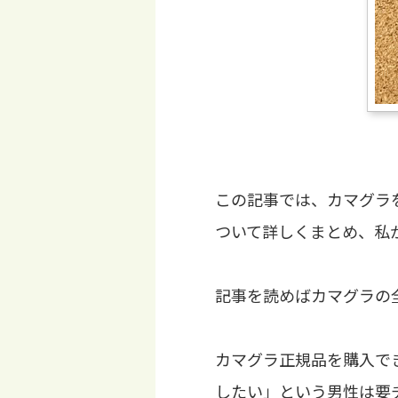
この記事では、カマグラ
ついて詳しくまとめ、私
記事を読めばカマグラの
カマグラ正規品を購入で
したい」という男性は要