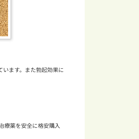
ています。また勃起効果に
治療薬を安全に格安購入