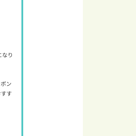
になり
ーポン
おすす