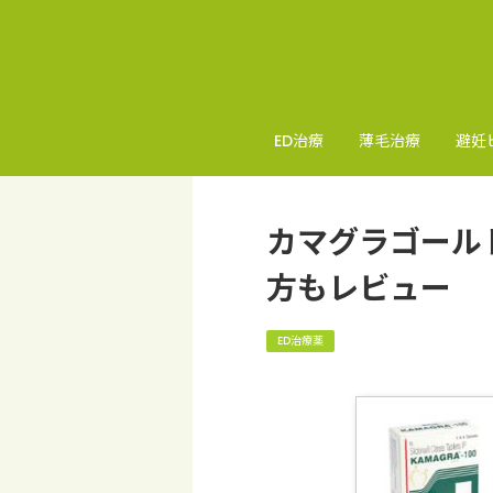
ED治療
薄毛治療
避妊
カマグラゴール
方もレビュー
ED治療薬