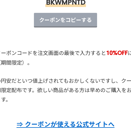
BKWMPNTD
クーポンをコピーする
10%OFF
クーポンコードを注文画面の最後で入力すると
（期間限定）。
の円安だといつ値上げされてもおかしくないですし、ク
間限定配布です。欲しい商品がある方は早めのご購入を
ます。
⇒ クーポンが使える公式サイトへ