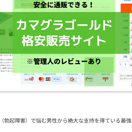
D（勃起障害）で悩む男性から絶大な支持を得ている最強