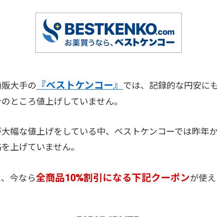
『ベストケンコー』
通販大手の
では、記録的な円安に
今のところ値上げしていません。
が大幅な値上げをしている中、ベストケンコーでは昨年
格を上げていません。
全商品10%割引になる下記クーポン
に、今なら
が使え