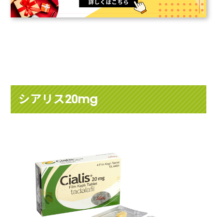
シアリス20mg