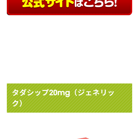
タダシップ20mg（ジェネリッ
ク）