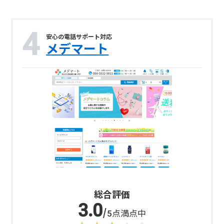
安心の電話サポート対応
メデマート
総合評価
/5点満点中